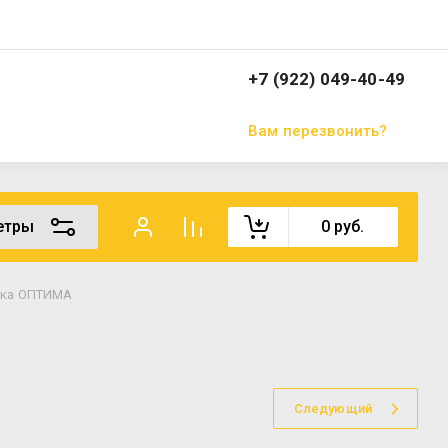
+7 (922) 049-40-49
Вам перезвонить?
етры
0
руб.
лка ОПТИМА
Следующий