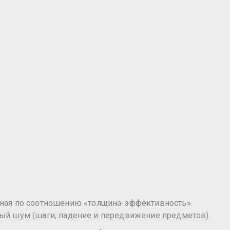
анная по соотношению «толщина-эффективность».
рный шум (шаги, падение и передвижение предметов).