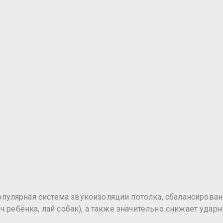
популярная система звукоизоляции потолка, сбалансиров
ч ребёнка, лай собак), а также значительно снижает уда