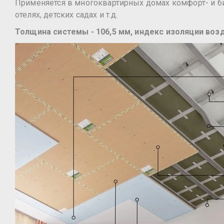
Применяется в многоквартирных домах комфорт- и би
отелях, детских садах и т.д.
Толщина системы - 106,5 мм, индекс изоляции воз