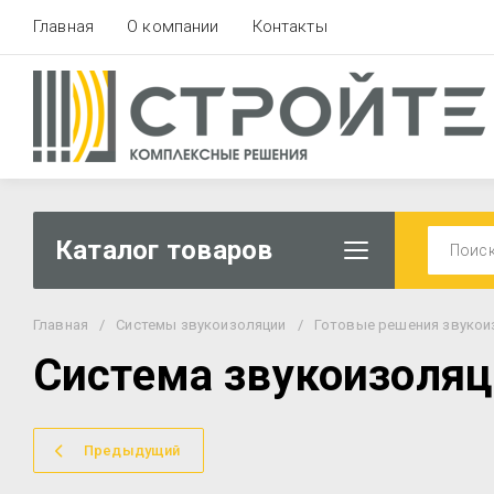
Главная
О компании
Контакты
Каталог товаров
Главная
/
Системы звукоизоляции
/
Готовые решения звукои
Система звукоизоля
Предыдущий