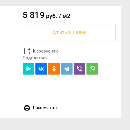
5 819
руб.
/
м2
Купить в 1 клик
К сравнению
Поделиться
Распечатать