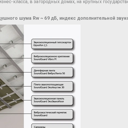
знес-класса, в загородных домах, на крупных государст
душного шума Rw ~ 69 дБ, индекс дополнительной звук