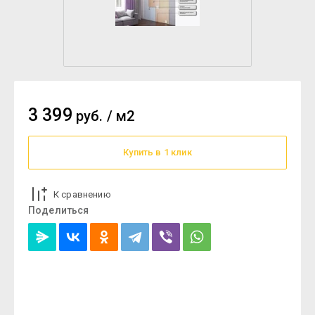
3 399
руб.
/
м2
Купить в 1 клик
К сравнению
Поделиться