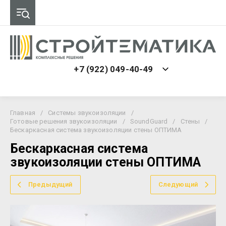
+7 (922) 049-40-49
Главная
/
Системы звукоизоляции
/
Готовые решения звукоизоляции
/
SoundGuard
/
Стены
/
Бескаркасная система звукоизоляции стены ОПТИМА
Бескаркасная система
звукоизоляции стены ОПТИМА
Предыдущий
Следующий