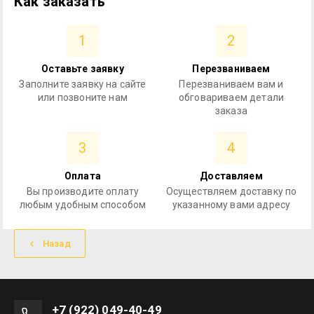
Как заказать
1
2
Оставьте заявку
Перезваниваем
Заполните заявку на сайте
Перезваниваем вам и
или позвоните нам
обговариваем детали
заказа
3
4
Оплата
Доставляем
Вы производите оплату
Осуществляем доставку по
любым удобным способом
указанному вами адресу
Назад
+7 (922) 049-40-49